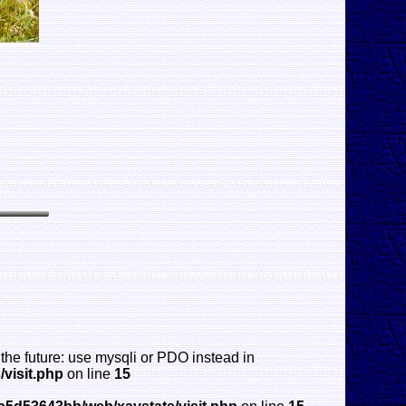
the future: use mysqli or PDO instead in
visit.php
on line
15