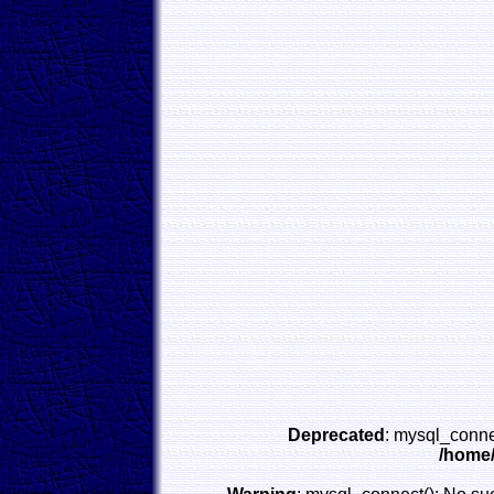
Deprecated
: mysql_conne
/home/