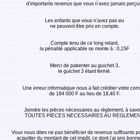
d'importants revenus que vous n'avez jamais perçu
Les enfants que vous n'avez pas eu
ne peuvent être pris en compte.
Compte tenu de ce long retard,
la pénalité applicable se monte à : 0,15F
Merci de patienter au guichet 3,
le guichet 3 étant fermé.
Une erreur informatique nous a fait créditer votre co
de 184 000 F au lieu de 18,40 F.
Joindre les pièces nécessaires au règlement, à savoi
TOUTES PIECES NECESSAIRES AU REGLEMEN
Vous nous dites ne pas bénéficier de revenus suffisants p
acquitter du montant de cet impôt, ce dont j'ai pris bonne