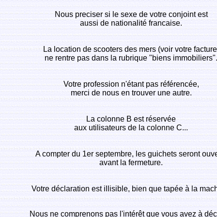
Nous preciser si le sexe de votre conjoint est
aussi de nationalité francaise.
La location de scooters des mers (voir votre facture
ne rentre pas dans la rubrique "biens immobiliers"
Votre profession n'étant pas référencée,
merci de nous en trouver une autre.
La colonne B est réservée
aux utilisateurs de la colonne C...
A compter du 1er septembre, les guichets seront ouve
avant la fermeture.
Votre déclaration est illisible, bien que tapée à la mac
Nous ne comprenons pas l'intérêt que vous avez à déc