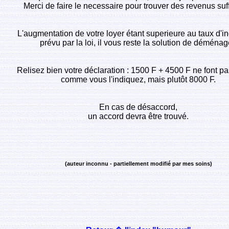
Merci de faire le necessaire pour trouver des revenus suff
L'augmentation de votre loyer étant superieure au taux d'i
prévu par la loi, il vous reste la solution de déménag
Relisez bien votre déclaration : 1500 F + 4500 F ne font p
comme vous l'indiquez, mais plutôt 8000 F.
En cas de désaccord,
un accord devra être trouvé.
(auteur inconnu - partiellement modifié par mes soins)