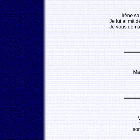
Irène sa
Je lui ai mit 
Je vous deman
Ma 
V
son