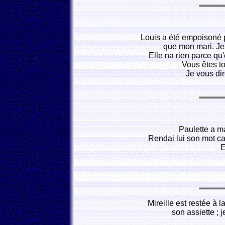
Louis a été empoisoné p
que mon mari. Je 
Elle na rien parce qu'
Vous êtes t
Je vous dir
Paulette a m
Rendai lui son mot car
E
Mireille est restée à 
son assiette ; 