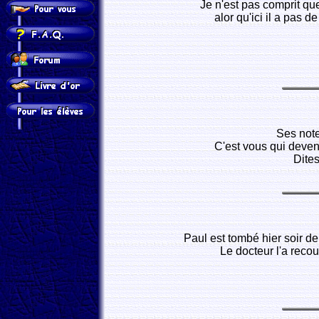
Je n'est pas comprit qu
alor qu'ici il a pas d
Ses note
C'est vous qui deven
Dites
Paul est tombé hier soir de b
Le docteur l'a recou