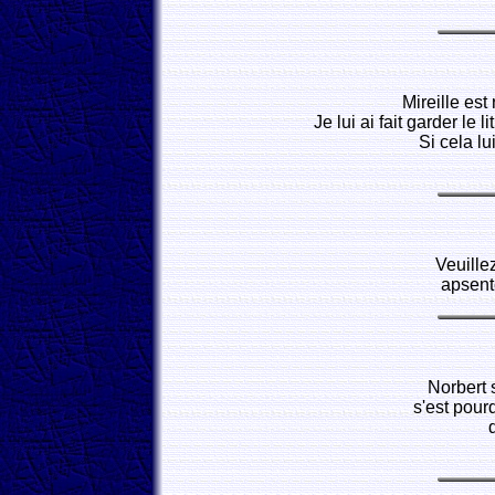
Mireille est
Je lui ai fait garder le 
Si cela lui
Veuille
apsenté
Norbert 
s'est pour