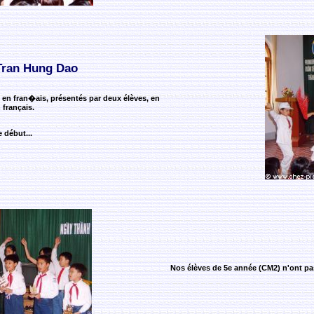
Tran Hung Dao
n fran�ais, présentés par deux élèves, en
 français.
 début...
Nos élèves de 5e année (CM2) n'ont pas