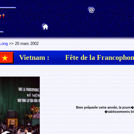
Long
>> 20 mars 2002
Vietnam :
Fête de la Francophon
Bien préparée cette année, la journ
�tablissements bil