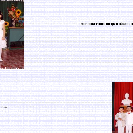
Monsieur Pierre dit qu'il déteste 
tos...