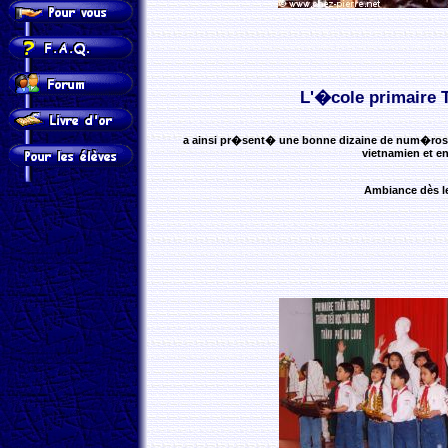
L'�cole primaire 
a ainsi pr�sent� une bonne dizaine de num�ros e
vietnamien et en
Ambiance dès le