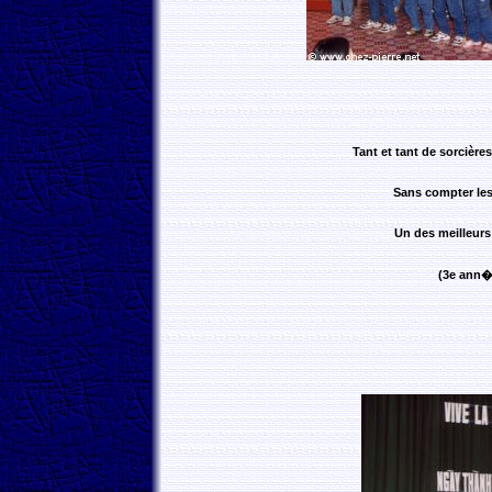
Tant et tant de sorcière
Sans compter les 
Un des meilleur
(3e ann�