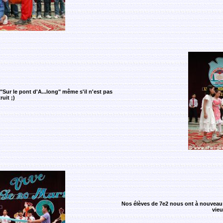
"Sur le pont d'A...long" même s'il n'est pas
uit ;)
Nos élèves de 7e2 nous ont à nouveau 
vieu