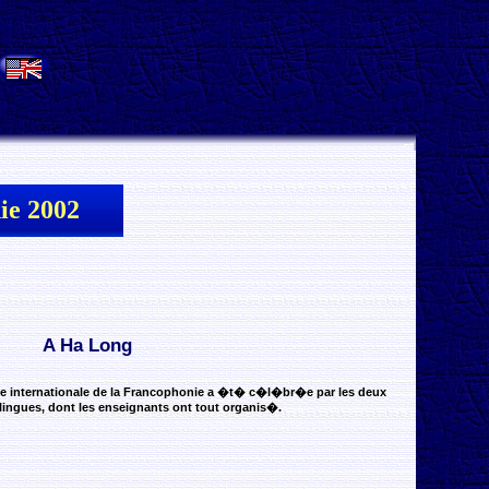
.
ie 2002
A Ha Long
�e internationale de la Francophonie a �t� c�l�br�e par les deux
ingues, dont les enseignants ont tout organis�.