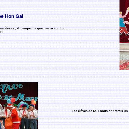
ée Hon Gai
 des élèves ; il n'empêche que ceux-ci ont pu
r !
Les élèves de 6e 1 nous ont remis un