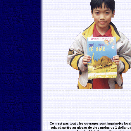
Ce n'est pas tout : les ouvrages sont imprim�s local
prix adapt�s au niveau de vie : moins de 1 dollar p