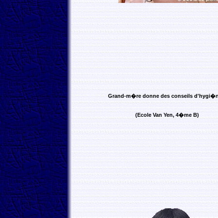
Grand-m�re donne des conseils d'hygi�ne
(Ecole Van Yen, 4�me B)