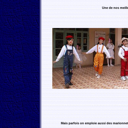
Une de nos meill
Mais parfois on emploie aussi des marionnett