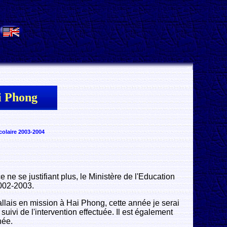
.
i Phong
olaire 2003-2004
ne se justifiant plus, le Ministère de l'Education
2002-2003.
 allais en mission à Hai Phong, cette année je serai
uivi de l'intervention effectuée. Il est également
née.