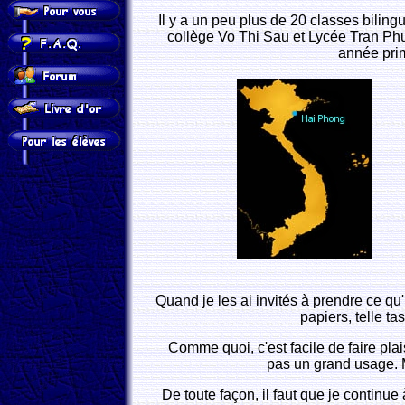
Il y a un peu plus de 20 classes bili
collège Vo Thi Sau et Lycée Tran Phu 
année prim
Quand je les ai invités à prendre ce qu'
papiers, telle ta
Comme quoi, c'est facile de faire plais
pas un grand usage. Ma
De toute façon, il faut que je contin