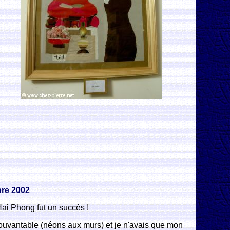
re 2002
ai Phong fut un succès !
épouvantable (néons aux murs) et je n'avais que mon