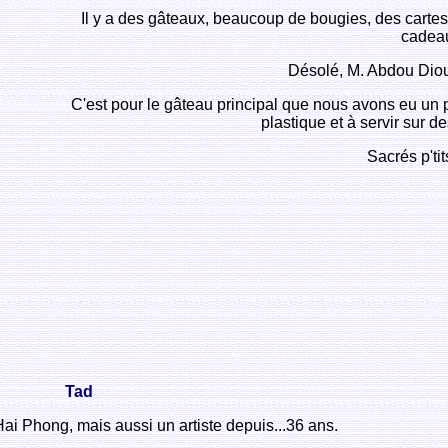
Il y a des gâteaux, beaucoup de bougies, des cartes,
cadeau
Désolé, M. Abdou Diouf,
C'est pour le gâteau principal que nous avons eu un 
plastique et à servir sur des
Sacrés p'tit
Tad
Hai Phong, mais aussi un artiste depuis...36 ans.