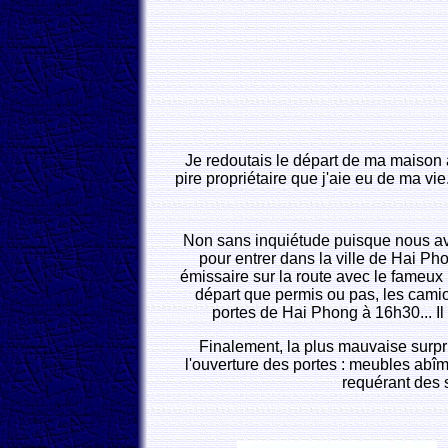
Je redoutais le départ de ma maison à
pire propriétaire que j'aie eu de ma vi
Non sans inquiétude puisque nous avi
pour entrer dans la ville de Hai P
émissaire sur la route avec le fameux
départ que permis ou pas, les camio
portes de Hai Phong à 16h30... Il 
Finalement, la plus mauvaise surpris
l'ouverture des portes : meubles abîmé
requérant des s