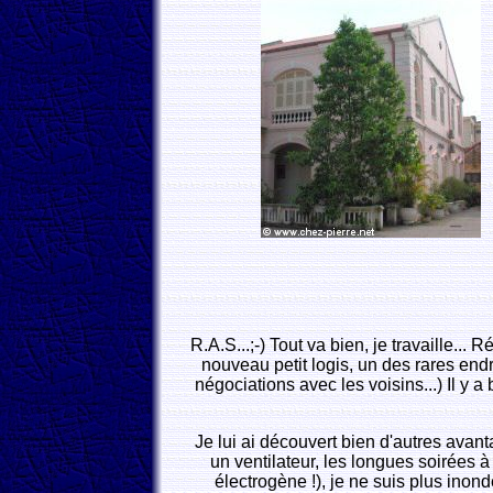
R.A.S...;-) Tout va bien, je travaille..
nouveau petit logis, un des rares endr
négociations avec les voisins...) Il y a
Je lui ai découvert bien d'autres avanta
un ventilateur, les longues soirées 
électrogène !), je ne suis plus inond