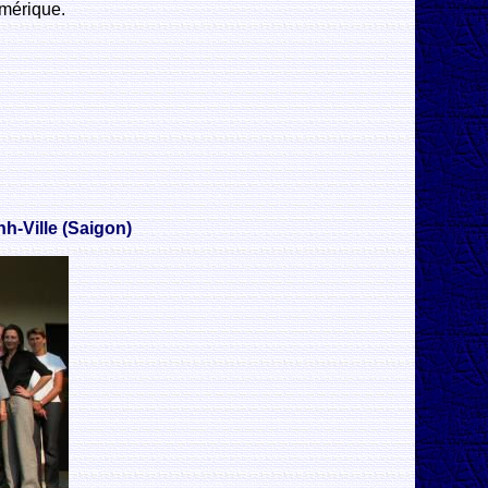
mérique.
h-Ville (Saigon)