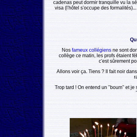
cadenas peut dormir tranquille vu la sé
visa (l'hôtel s'occupe des formalités).
Que
Nos
fameux collégiens
ne sont don
collège ce matin, les profs étaient fé
c'est sûrement po
Allons voir ça. Tiens ? Il fait noir da
r
Trop tard ! On entend un "boum" et je