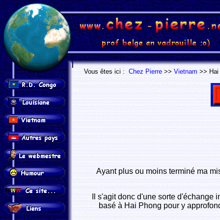
.
.
Vous êtes ici :
Chez Pierre
>>
Vietnam
>> Hai 
Ayant plus ou moins terminé ma mi
Il s'agit donc d'une sorte d'échange 
basé à Hai Phong pour y approfondir